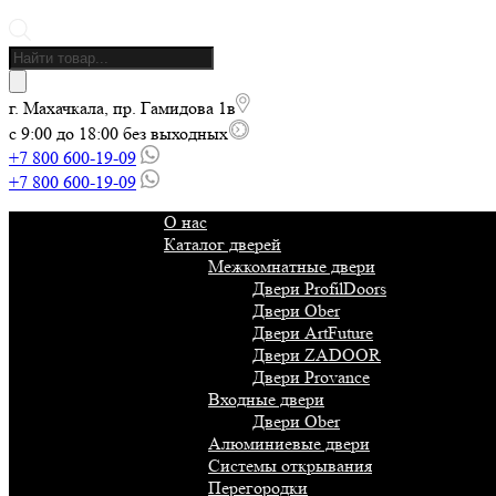
Поиск
товаров
г. Махачкала, пр. Гамидова 1в
с 9:00 до 18:00 без выходных
+7 800 600-19-09
+7 800 600-19-09
О нас
Каталог дверей
Межкомнатные двери
Двери ProfilDoors
Двери Ober
Двери ArtFuture
Двери ZADOOR
Двери Provance
Входные двери
Двери Ober
Алюминиевые двери
Системы открывания
Перегородки