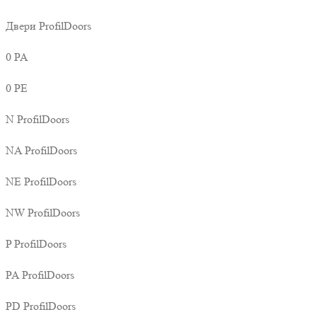
Двери ProfilDoors
0 PA
0 PE
N ProfilDoors
NA ProfilDoors
NE ProfilDoors
NW ProfilDoors
P ProfilDoors
PA ProfilDoors
PD ProfilDoors