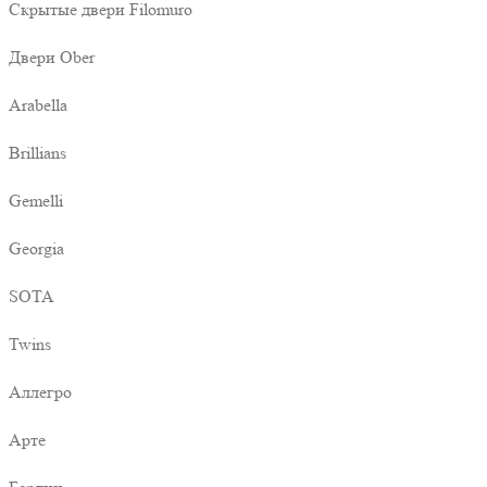
Скрытые двери Filomuro
Двери Ober
Arabella
Brillians
Gemelli
Georgia
SOTA
Twins
Аллегро
Арте