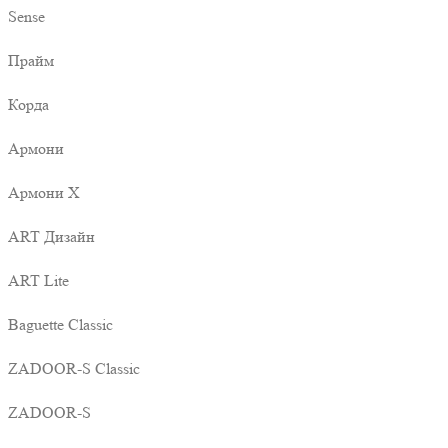
Sense
Прайм
Корда
Армони
Армони X
ART Дизайн
ART Lite
Baguette Classic
ZADOOR-S Classic
ZADOOR-S