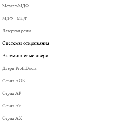
Металл-МДФ
МДФ - МДФ
Лазерная резка
Системы открывания
Алюминиевые двери
Двери ProfilDoors
Серия AGN
Серия AP
Серия AV
Серия AX