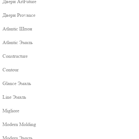
Двери ArtFuture
Двери Provance
Atlantic Шпон
Atlantic Эмаль
Constructure
Contour
Glance Эмаль
Line Эмаль
Migliore
Modern Molding
Modern Эмаль