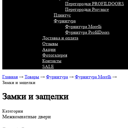
Перегородки PROFILDOORS
Перегородки Provance
Плинтус
Фурнитура
Фурнитура Morelli
Фурнитура ProfilDoors
Доставка и оплата
Отзывы
Акции
Фотогалерея
Контакты
SALE
Главная
→
Товары
→
Фурнитура
→
Фурнитура Morelli
→
Замки и защелки
Замки и защелки
Категории
Межкомнатные двери