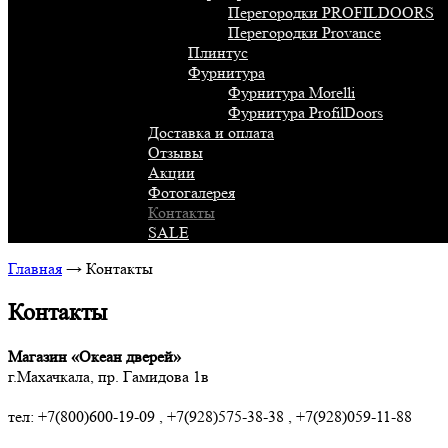
Перегородки PROFILDOORS
Перегородки Provance
Плинтус
Фурнитура
Фурнитура Morelli
Фурнитура ProfilDoors
Доставка и оплата
Отзывы
Акции
Фотогалерея
Контакты
SALE
Главная
→
Контакты
Контакты
Магазин «Океан дверей»
г.Махачкала, пр. Гамидова 1в
тел: +7(800)600-19-09 , +7(928)575-38-38 , +7(928)059-11-88