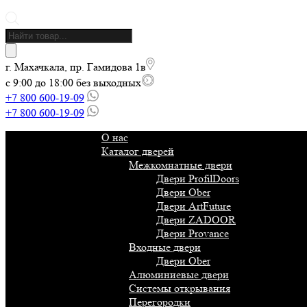
Поиск
товаров
г. Махачкала, пр. Гамидова 1в
с 9:00 до 18:00 без выходных
+7 800 600-19-09
+7 800 600-19-09
О нас
Каталог дверей
Межкомнатные двери
Двери ProfilDoors
Двери Ober
Двери ArtFuture
Двери ZADOOR
Двери Provance
Входные двери
Двери Ober
Алюминиевые двери
Системы открывания
Перегородки