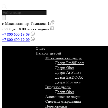
Поиск
товаров
г. Махачкала, пр. Гамидова 1в
с 9:00 до 18:00 без выходных
+7 800 600-19-09
+7 800 600-19-09
О нас
Каталог дверей
Межкомнатные двери
Двери ProfilDoors
Двери Ober
Двери ArtFuture
Двери ZADOOR
Двери Provance
Входные двери
Двери Ober
Алюминиевые двери
Системы открывания
Перегородки