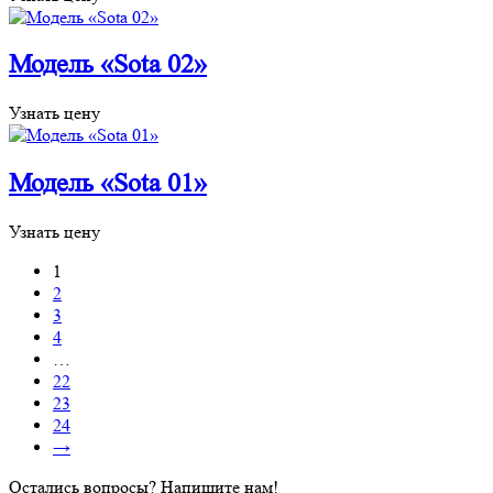
Модель «Sota 02»
Узнать цену
Модель «Sota 01»
Узнать цену
1
2
3
4
…
22
23
24
→
Остались вопросы? Напишите нам!