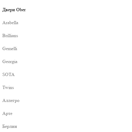
Двери Ober
Arabella
Brillians
Gemelli
Georgia
SOTA
Twins
Аллегро
Арте
Берлин