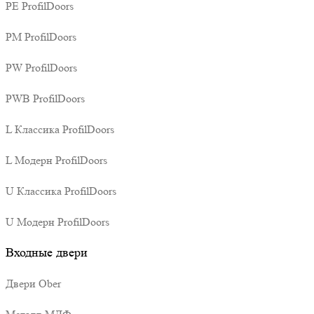
PE ProfilDoors
PM ProfilDoors
PW ProfilDoors
PWB ProfilDoors
L Классика ProfilDoors
L Модерн ProfilDoors
U Классика ProfilDoors
U Модерн ProfilDoors
Входные двери
Двери Ober