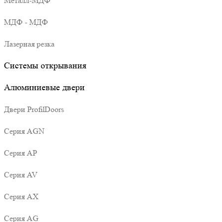
Металл-МДФ
МДФ - МДФ
Лазерная резка
Системы открывания
Алюминиевые двери
Двери ProfilDoors
Серия AGN
Серия AP
Серия AV
Серия AX
Серия AG