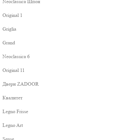
Neoclassica Шпон
Original 1
Griglia
Grand
Neoclassica 6
Original 11
Двери ZADOOR
Квалитет
Legno Frisse
Legno Art
Sense