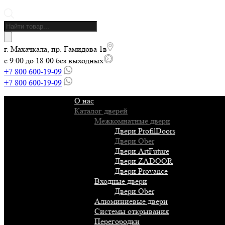
Поиск
товаров
г. Махачкала, пр. Гамидова 1в
с 9:00 до 18:00 без выходных
+7 800 600-19-09
+7 800 600-19-09
О нас
Каталог дверей
Межкомнатные двери
Двери ProfilDoors
Двери Ober
Двери ArtFuture
Двери ZADOOR
Двери Provance
Входные двери
Двери Ober
Алюминиевые двери
Системы открывания
Перегородки