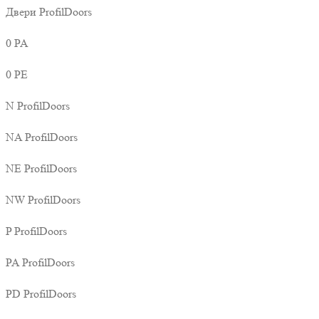
Двери ProfilDoors
0 PA
0 PE
N ProfilDoors
NA ProfilDoors
NE ProfilDoors
NW ProfilDoors
P ProfilDoors
PA ProfilDoors
PD ProfilDoors