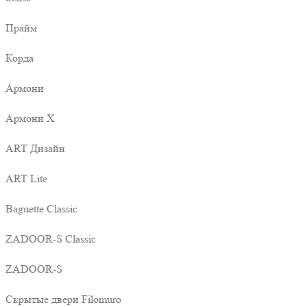
Прайм
Корда
Армони
Армони X
ART Дизайн
ART Lite
Baguette Classic
ZADOOR-S Classic
ZADOOR-S
Скрытые двери Filomuro