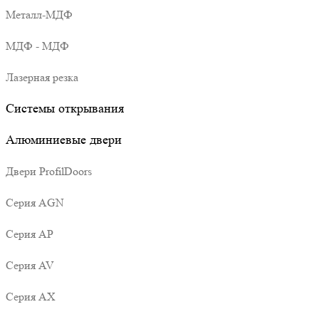
Металл-МДФ
МДФ - МДФ
Лазерная резка
Системы открывания
Алюминиевые двери
Двери ProfilDoors
Серия AGN
Серия AP
Серия AV
Серия AX