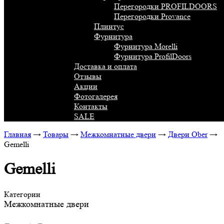
Перегородки PROFILDOORS
Перегородки Provance
Плинтус
Фурнитура
Фурнитура Morelli
Фурнитура ProfilDoors
Доставка и оплата
Отзывы
Акции
Фотогалерея
Контакты
SALE
Главная
→
Товары
→
Межкомнатные двери
→
Двери Ober
→
Gemelli
Gemelli
Категории
Межкомнатные двери