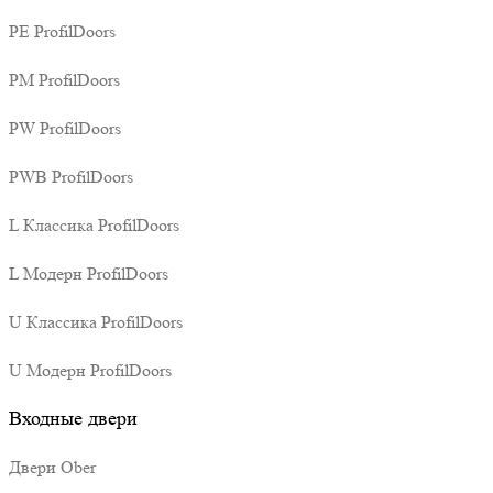
PE ProfilDoors
PM ProfilDoors
PW ProfilDoors
PWB ProfilDoors
L Классика ProfilDoors
L Модерн ProfilDoors
U Классика ProfilDoors
U Модерн ProfilDoors
Входные двери
Двери Ober