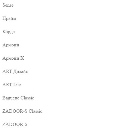
Sense
Прайм
Корда
Армони
Армони X
ART Дизайн
ART Lite
Baguette Classic
ZADOOR-S Classic
ZADOOR-S