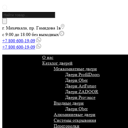
Поиск
товаров
г. Махачкала, пр. Гамидова 1в
с 9:00 до 18:00 без выходных
+7 800 600-19-09
+7 800 600-19-09
О нас
Каталог дверей
Межкомнатные двери
Двери ProfilDoors
Двери Ober
Двери ArtFuture
Двери ZADOOR
Двери Provance
Входные двери
Двери Ober
Алюминиевые двери
Системы открывания
Перегородки