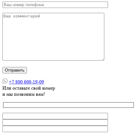
+7 800 600-19-09
Или оставьте свой номер
и мы позвоним вам!