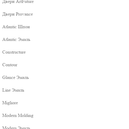
Двери ArtFuture
Двери Provance
Atlantic Шпон
Atlantic Эмаль
Constructure
Contour
Glance Эмаль
Line Эмаль
Migliore
Modern Molding
Modern Эмаль