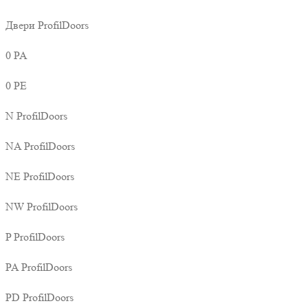
Двери ProfilDoors
0 PA
0 PE
N ProfilDoors
NA ProfilDoors
NE ProfilDoors
NW ProfilDoors
P ProfilDoors
PA ProfilDoors
PD ProfilDoors