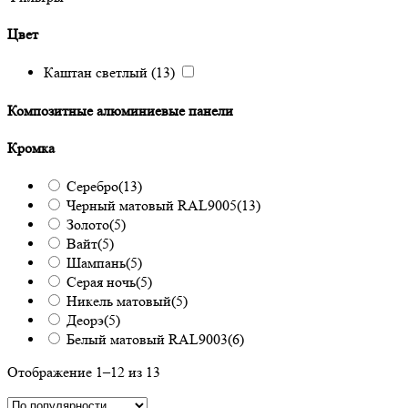
Цвет
Каштан светлый
(13)
Композитные алюминиевые панели
Кромка
Серебро
(13)
Черный матовый RAL9005
(13)
Золото
(5)
Вайт
(5)
Шампань
(5)
Серая ночь
(5)
Никель матовый
(5)
Деорэ
(5)
Белый матовый RAL9003
(6)
Отображение 1–12 из 13