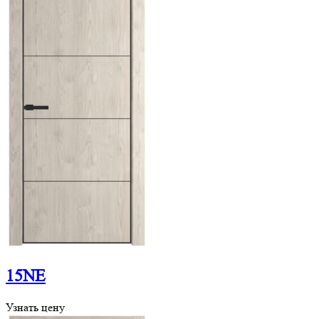
15NE
Узнать цену