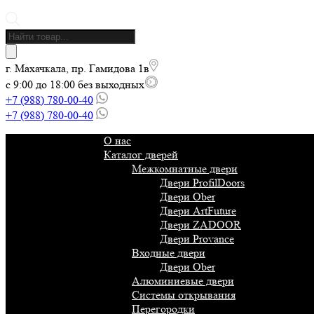
Поиск
товаров
г. Махачкала, пр. Гамидова 1в
с 9:00 до 18:00 без выходных
+7 (988) 780-00-40
+7 (988) 780-00-40
О нас
Каталог дверей
Межкомнатные двери
Двери ProfilDoors
Двери Ober
Двери ArtFuture
Двери ZADOOR
Двери Provance
Входные двери
Двери Ober
Алюминиевые двери
Системы открывания
Перегородки