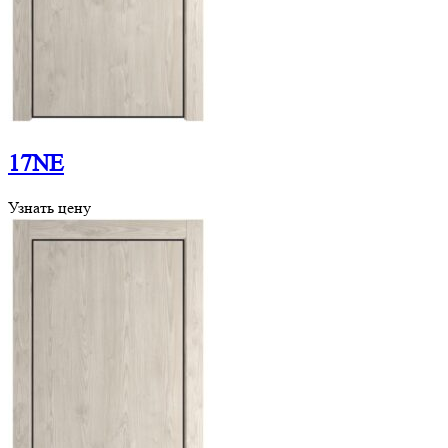
17NE
Узнать цену