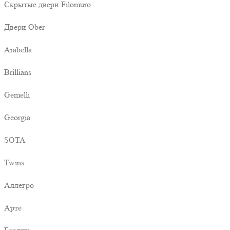
Скрытые двери Filomuro
Двери Ober
Arabella
Brillians
Gemelli
Georgia
SOTA
Twins
Аллегро
Арте