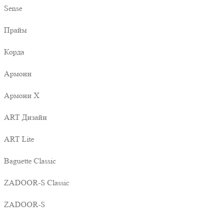
Sense
Прайм
Корда
Армони
Армони X
ART Дизайн
ART Lite
Baguette Classic
ZADOOR-S Classic
ZADOOR-S