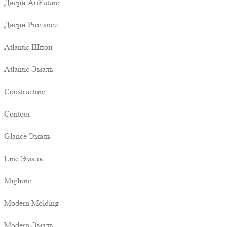
Двери ArtFuture
Двери Provance
Atlantic Шпон
Atlantic Эмаль
Constructure
Contour
Glance Эмаль
Line Эмаль
Migliore
Modern Molding
Modern Эмаль