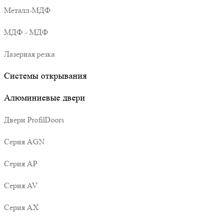
Металл-МДФ
МДФ - МДФ
Лазерная резка
Системы открывания
Алюминиевые двери
Двери ProfilDoors
Серия AGN
Серия AP
Серия AV
Серия AX