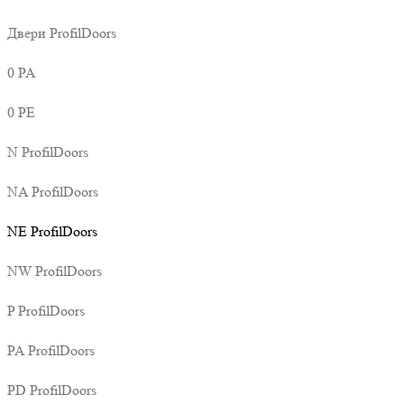
Двери ProfilDoors
0 PA
0 PE
N ProfilDoors
NA ProfilDoors
NE ProfilDoors
NW ProfilDoors
P ProfilDoors
PA ProfilDoors
PD ProfilDoors