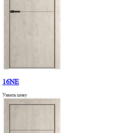
16NE
Узнать цену