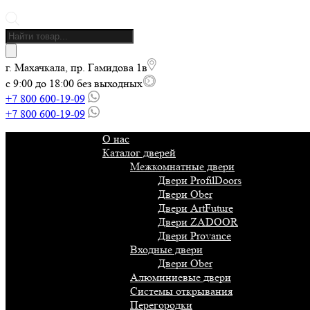
Поиск
товаров
г. Махачкала, пр. Гамидова 1в
с 9:00 до 18:00 без выходных
+7 800 600-19-09
+7 800 600-19-09
О нас
Каталог дверей
Межкомнатные двери
Двери ProfilDoors
Двери Ober
Двери ArtFuture
Двери ZADOOR
Двери Provance
Входные двери
Двери Ober
Алюминиевые двери
Системы открывания
Перегородки