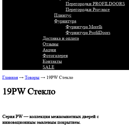
Перегородки PROFILDOORS
Перегородки Provance
Плинтус
Фурнитура
Фурнитура Morelli
Фурнитура ProfilDoors
Доставка и оплата
Отзывы
Акции
Фотогалерея
Контакты
SALE
Главная
→
Товары
→
19PW Стекло
19PW Стекло
Серия PW — коллекция межкомнатных дверей с
инновационным эмалевым покрытием.