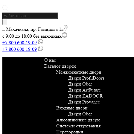
Поиск
товаров
г. Махачкала, пр. Гамидова 1в
с 9:00 до 18:00 без выходных
+7 800 600-19-09
+7 800 600-19-09
О нас
Каталог дверей
Межкомнатные двери
Двери ProfilDoors
Двери Ober
Двери ArtFuture
Двери ZADOOR
Двери Provance
Входные двери
Двери Ober
Алюминиевые двери
Системы открывания
Перегородки