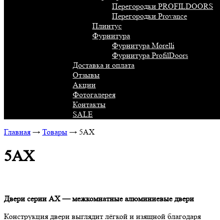
Перегородки PROFILDOORS
Перегородки Provance
Плинтус
Фурнитура
Фурнитура Morelli
Фурнитура ProfilDoors
Доставка и оплата
Отзывы
Акции
Фотогалерея
Контакты
SALE
Главная
→
Товары
→
5AX
5AX
Двери серии AX — межкомнатные алюминиевые двери
Конструкция двери выглядит лёгкой и изящной благодаря