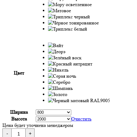
Цвет
Ширина
Высота
Очистить
Цена будет уточнена менеджером
Количество
-
+
товара