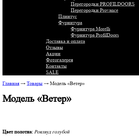
Перегородки PROFILDOORS
Перегородки Provance
Плинтус
Фурнитура
Фурнитура Morelli
Фурнитура ProfilDoors
Доставка и оплата
Отзывы
Акции
Фотогалерея
Контакты
SALE
Главная
→
Товары
→
Модель «Ветер»
Модель «Ветер»
Цвет полотна:
Роялвуд голубой