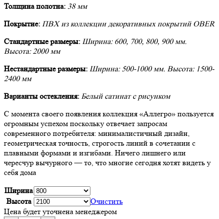
Толщина полотна:
38 мм
Покрытие:
ПВХ из коллекции декоративных покрытий OBER
Стандартные размеры:
Ширина: 600, 700, 800, 900 мм.
Высота: 2000 мм
Нестандартные размеры:
Ширина: 500-1000 мм. Высота: 1500-
2400 мм
Варианты остекления:
Белый сатинат с рисунком
С момента своего появления коллекция «Аллегро» пользуется
огромным успехом поскольку отвечает запросам
современного потребителя: минималистичный дизайн,
геометрическая точность, строгость линий в сочетании с
плавными формами и изгибами. Ничего лишнего или
чересчур вычурного — то, что многие сегодня хотят видеть у
себя дома
Ширина
Высота
Очистить
Цена будет уточнена менеджером