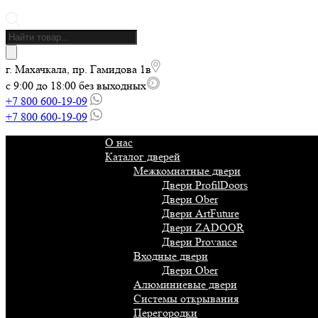
Поиск
товаров
г. Махачкала, пр. Гамидова 1в
с 9:00 до 18:00 без выходных
+7 800 600-19-09
+7 800 600-19-09
О нас
Каталог дверей
Межкомнатные двери
Двери ProfilDoors
Двери Ober
Двери ArtFuture
Двери ZADOOR
Двери Provance
Входные двери
Двери Ober
Алюминиевые двери
Системы открывания
Перегородки