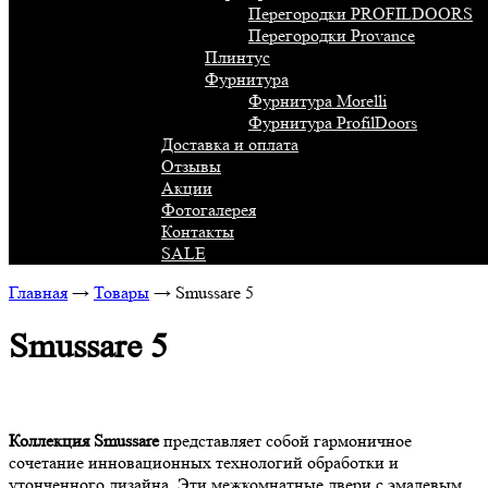
Перегородки PROFILDOORS
Перегородки Provance
Плинтус
Фурнитура
Фурнитура Morelli
Фурнитура ProfilDoors
Доставка и оплата
Отзывы
Акции
Фотогалерея
Контакты
SALE
Главная
→
Товары
→
Smussare 5
Smussare 5
Коллекция Smussare
представляет собой гармоничное
сочетание инновационных технологий обработки и
утонченного дизайна. Эти межкомнатные двери с эмалевым