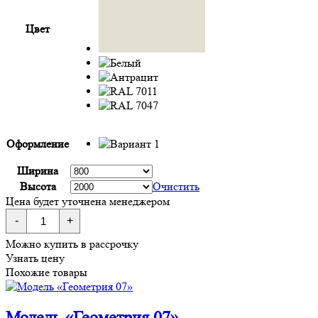
Цвет
Оформление
Ширина
Высота
Очистить
Цена будет уточнена менеджером
Количество
-
+
товара
Smussare
Можно купить в рассрочку
5
Узнать цену
Похожие товары
Модель «Геометрия 07»