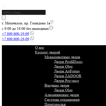
Поиск
товаров
г. Махачкала, пр. Гамидова 1в
с 9:00 до 18:00 без выходных
+7 800 600-19-09
+7 800 600-19-09
О нас
Каталог дверей
Межкомнатные двери
Двери ProfilDoors
Двери Ober
Двери ArtFuture
Двери ZADOOR
Двери Provance
Входные двери
Двери Ober
Алюминиевые двери
Системы открывания
Перегородки