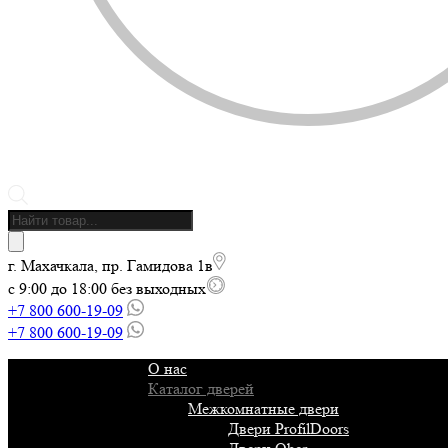
Поиск
товаров
г. Махачкала, пр. Гамидова 1в
с 9:00 до 18:00 без выходных
+7 800 600-19-09
+7 800 600-19-09
О нас
Каталог дверей
Межкомнатные двери
Двери ProfilDoors