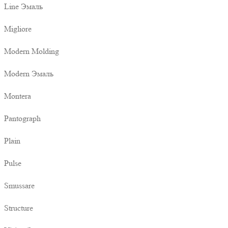
Line Эмаль
Migliore
Modern Molding
Modern Эмаль
Montera
Pantograph
Plain
Pulse
Smussare
Structure