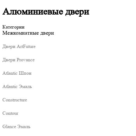
Алюминиевые двери
Категории
Межкомнатные двери
Двери ArtFuture
Двери Provance
Atlantic Шпон
Atlantic Эмаль
Constructure
Contour
Glance Эмаль